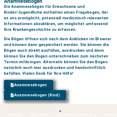
Anamnesebögen
Die Anamnesebögen für Erwachsene und
Kinder/Jugendliche enthalten einen Fragebogen, der
es uns ermöglicht, potenziell medizinisch relevanten
Informationen abzuklären, um möglichst umfassend
Ihre Krankengeschichte zu erfassen.
Die Bögen öffnen sich nach dem Anklicken im Browser
und können dann gespeichert werden. Sie können die
Bögen auch direkt ausfüllen, ausdrucken und dann
können Sie den Bogen unterschrieben zum nächsten
Termin mitbringen. Alternativ können Sie den Bogen
natürlich auch leer ausdrucken und handschriftlich
befüllen. Vielen Dank für Ihre Hilfe!
Anamnesebogen
Anamnesebogen (Kind)
Kontakt
Impressum
Datenschutzerklärung
Haftun