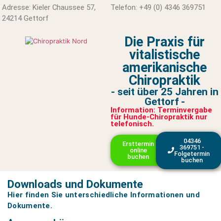
Adresse: Kieler Chaussee 57,
Telefon: +49 (0) 4346 369751
24214 Gettorf
Die Praxis für
vitalistische
amerikanische
Chiropraktik
- seit über 25 Jahren in
Gettorf -
Information: Terminvergabe
für Hunde-Chiropraktik nur
telefonisch.
04346
Ersttermin
369751 -
online
Folgetermin
buchen
buchen
Downloads und Dokumente
Hier finden Sie unterschiedliche Informationen und
Dokumente.